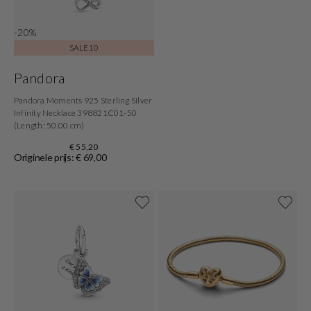
-20%
SALE10
Pandora
Pandora Moments 925 Sterling Silver
Infinity Necklace 398821C01-50
(Length: 50.00 cm)
€ 55,20
Originele prijs: € 69,00