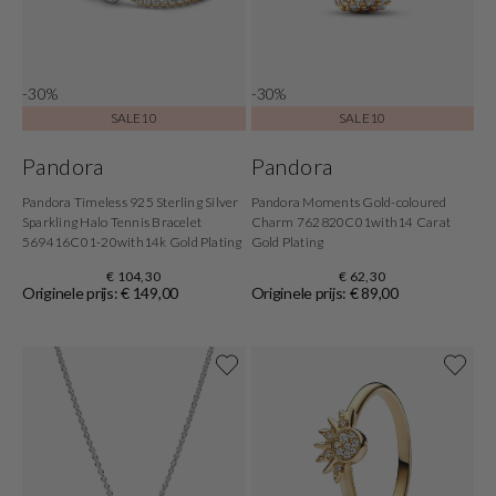
-30%
-30%
SALE10
SALE10
Pandora
Pandora
Pandora Timeless 925 Sterling Silver
Pandora Moments Gold-coloured
Sparkling Halo Tennis Bracelet
Charm 762820C01with14 Carat
569416C01-20with14k Gold Plating
Gold Plating
€ 104,30
€ 62,30
Originele prijs: € 149,00
Originele prijs: € 89,00