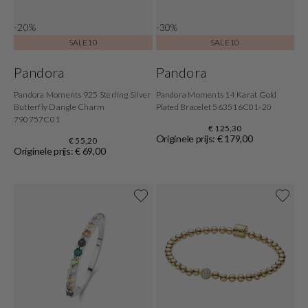
-20%
-30%
SALE10
SALE10
Pandora
Pandora
Pandora Moments 925 Sterling Silver
Pandora Moments 14 Karat Gold
Butterfly Dangle Charm
Plated Bracelet 563516C01-20
790757C01
€ 125,30
Originele prijs: € 179,00
€ 55,20
Originele prijs: € 69,00