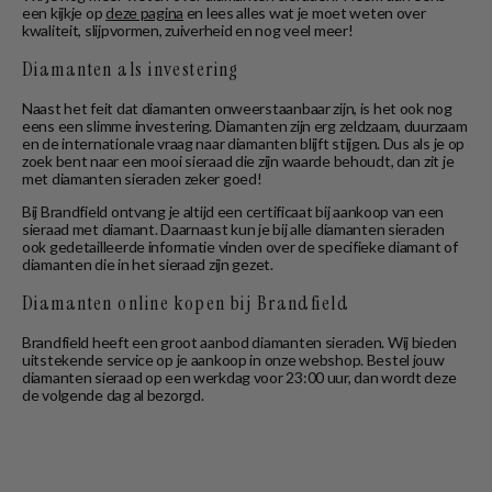
een kijkje op
deze pagina
en lees alles wat je moet weten over
kwaliteit, slijpvormen, zuiverheid en nog veel meer!
Diamanten als investering
Naast het feit dat diamanten onweerstaanbaar zijn, is het ook nog
eens een slimme investering. Diamanten zijn erg zeldzaam, duurzaam
en de internationale vraag naar diamanten blijft stijgen. Dus als je op
zoek bent naar een mooi sieraad die zijn waarde behoudt, dan zit je
met diamanten sieraden zeker goed!
Bij Brandfield ontvang je altijd een certificaat bij aankoop van een
sieraad met diamant. Daarnaast kun je bij alle diamanten sieraden
ook gedetailleerde informatie vinden over de specifieke diamant of
diamanten die in het sieraad zijn gezet.
Diamanten online kopen bij Brandfield
Brandfield heeft een groot aanbod diamanten sieraden. Wij bieden
uitstekende service op je aankoop in onze webshop. Bestel jouw
diamanten sieraad op een werkdag voor 23:00 uur, dan wordt deze
de volgende dag al bezorgd.