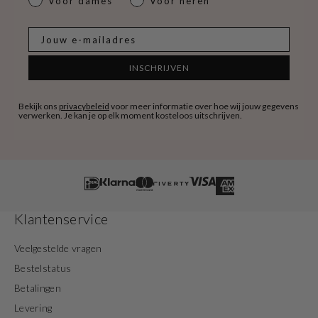
Voor dames
Voor heren
E-mail
INSCHRIJVEN
Bekijk ons
privacybeleid
voor meer informatie over hoe wij jouw gegevens
verwerken. Je kan je op elk moment kosteloos uitschrijven.
Klantenservice
Veelgestelde vragen
Bestelstatus
Betalingen
Levering