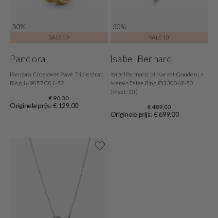
-30%
-30%
SALE10
SALE10
Pandora
Isabel Bernard
Pandora Crossover Pavé Triple strap
Isabel Bernard 14 Karaat Gouden Le
Ring 169057C01-52
Marais Estee Ring IB330069-50
(Maat: 50)
€ 90,30
Originele prijs: € 129,00
€ 489,00
Originele prijs: € 699,00
Shop nu