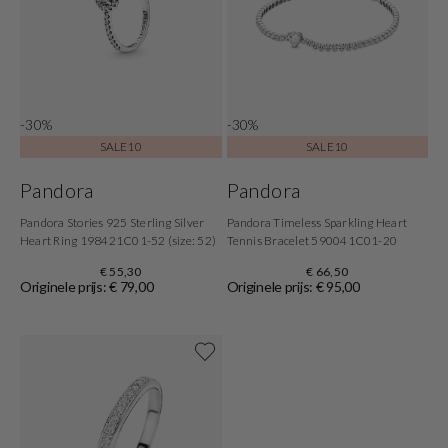
-30%
-30%
SALE10
SALE10
Pandora
Pandora
Pandora Stories 925 Sterling Silver
Pandora Timeless Sparkling Heart
Heart Ring 198421C01-52 (size: 52)
Tennis Bracelet 590041C01-20
€ 55,30
€ 66,50
Originele prijs: € 79,00
Originele prijs: € 95,00
Shop now