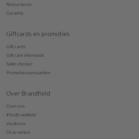
Retourneren
Garantie
Giftcards en promoties
Gift cards
Gift card informatie
Saldo checker
Promotievoorwaarden
Over Brandfield
Over ons
#YesBrandfield
Vacatures
Onze winkel