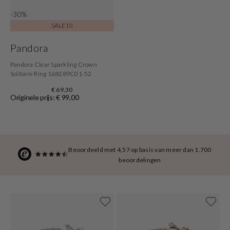
-30%
SALE10
Pandora
Pandora Clear Sparkling Crown
Solitaire Ring 168289C01-52
€ 69,30
Originele prijs: € 99,00
Beoordeeld met 4,57 op basis van meer dan 1.700
beoordelingen