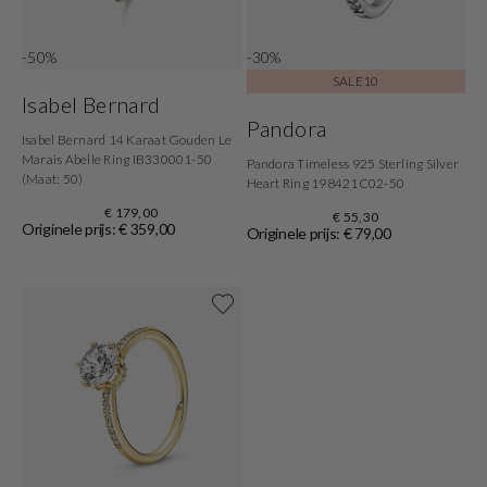
-50%
-30%
SALE10
Isabel Bernard
Pandora
Isabel Bernard 14 Karaat Gouden Le
Marais Abelle Ring IB330001-50
Pandora Timeless 925 Sterling Silver
(Maat: 50)
Heart Ring 198421C02-50
€ 179,00
€ 55,30
Originele prijs: € 359,00
Originele prijs: € 79,00
Shop nu