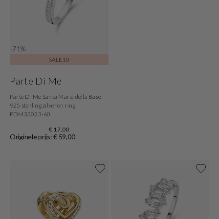
-71%
SALE10
Parte Di Me
Parte Di Me Santa Maria della Base
925 sterling zilveren ring
PDM33023-60
€ 17,00
Originele prijs: € 59,00