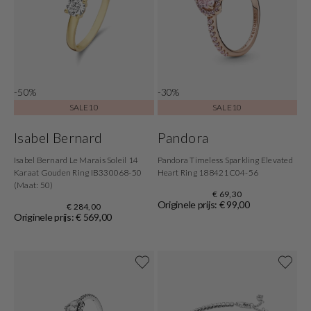
-50%
-30%
SALE10
SALE10
Isabel Bernard
Pandora
Isabel Bernard Le Marais Soleil 14
Pandora Timeless Sparkling Elevated
Karaat Gouden Ring IB330068-50
Heart Ring 188421C04-56
(Maat: 50)
€ 69,30
Originele prijs: € 99,00
€ 284,00
Originele prijs: € 569,00