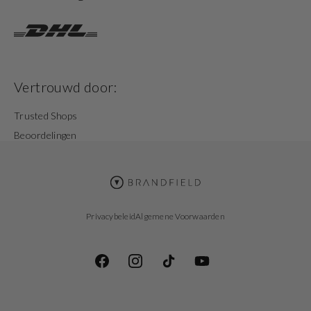
Vertrouwd door:
Trusted Shops
Beoordelingen
Privacybeleid
Algemene Voorwaarden
Facebook
Instagram
TikTok
YouTube