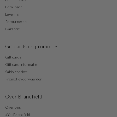
Betalingen
Levering
Retourneren
Garantie
Giftcards en promoties
Gift cards
Gift card informatie
Saldo checker
Promotievoorwaarden
Over Brandfield
Over ons
#YesBrandfield