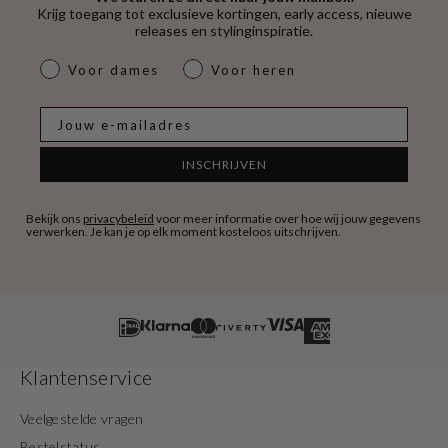
Krijg toegang tot exclusieve kortingen, early access, nieuwe
releases en stylinginspiratie.
dames & heren
Voor dames
Voor heren
E-mail
INSCHRIJVEN
Bekijk ons
privacybeleid
voor meer informatie over hoe wij jouw gegevens
verwerken. Je kan je op elk moment kosteloos uitschrijven.
Klantenservice
Veelgestelde vragen
Bestelstatus