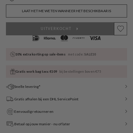
sold
out
or
LAAT HET ME WETEN WANNEER HET BESCHIKBAAR IS
unavailable
UITVERKOCHT
10% extra korting op sale-items
met code:
SALE10
Gratis work bag t.w.v. €109
bij bestellingen boven €75
Snelle levering*
Gratis afhalen bij een DHL ServicePoint
Eenvoudig retourneren
Betaal op jouw manier - nu of later