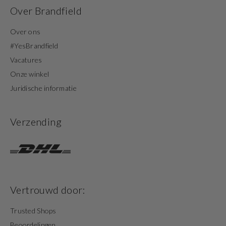
Over Brandfield
Over ons
#YesBrandfield
Vacatures
Onze winkel
Juridische informatie
Verzending
Vertrouwd door:
Trusted Shops
Beoordelingen