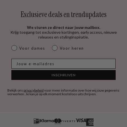
Exclusieve deals en trendupdates
We sturen ze direct naar jouw mailbox.
Krijg toegang tot exclusieve kortingen, early access, nieuwe
releases en stylinginspiratie.
dames & heren
Voor dames
Voor heren
E-mail
INSCHRIJVEN
Bekijk ons
privacybeleid
voor meer informatie over hoe wij jouw gegevens
verwerken. Je kan je op elk moment kosteloos uitschrijven.