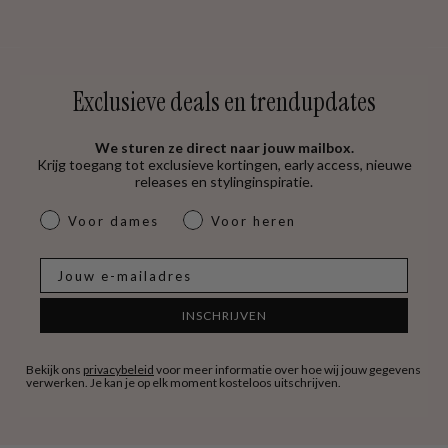
Exclusieve deals en trendupdates
We sturen ze direct naar jouw mailbox.
Krijg toegang tot exclusieve kortingen, early access, nieuwe
releases en stylinginspiratie.
dames & heren
Voor dames
Voor heren
E-mail
INSCHRIJVEN
Bekijk ons
privacybeleid
voor meer informatie over hoe wij jouw gegevens
verwerken. Je kan je op elk moment kosteloos uitschrijven.