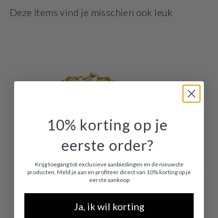
verkrijgbaar in setjes.
Deze items vind je misschien ook leuk
10% korting op je
eerste order?
Krijg toegang tot exclusieve aanbiedingen en de nieuwste
producten. Meld je aan en profiteer direct van 10% korting op je
eerste aankoop
Ja, ik wil korting