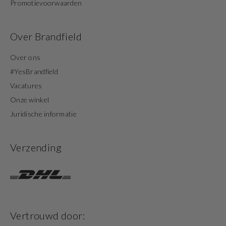
Promotievoorwaarden
Over Brandfield
Over ons
#YesBrandfield
Vacatures
Onze winkel
Juridische informatie
Verzending
Vertrouwd door: