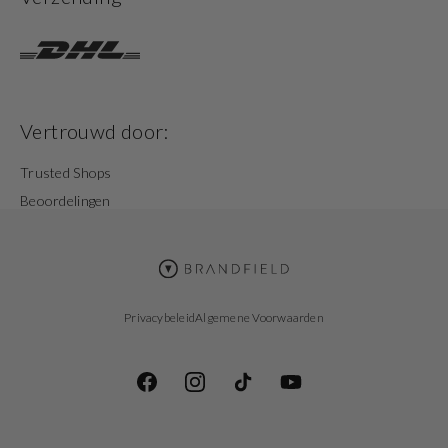
Vertrouwd door:
Trusted Shops
Beoordelingen
Privacybeleid
Algemene Voorwaarden
Facebook
Instagram
TikTok
YouTube