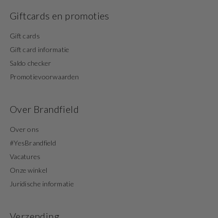
Giftcards en promoties
Gift cards
Gift card informatie
Saldo checker
Promotievoorwaarden
Over Brandfield
Over ons
#YesBrandfield
Vacatures
Onze winkel
Juridische informatie
Verzending