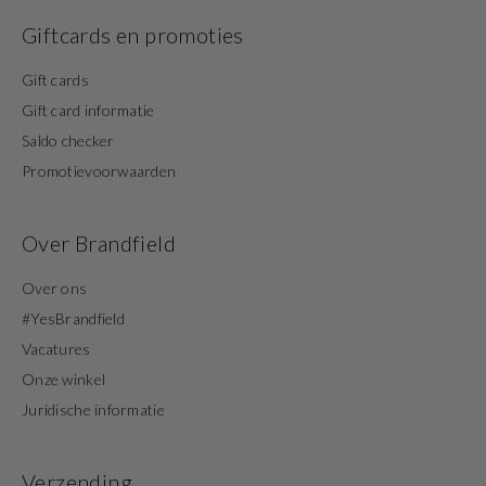
Giftcards en promoties
Gift cards
Gift card informatie
Saldo checker
Promotievoorwaarden
Over Brandfield
Over ons
#YesBrandfield
Vacatures
Onze winkel
Juridische informatie
Verzending