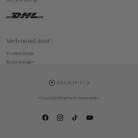
Vertrouwd door:
Trusted Shops
Beoordelingen
Privacybeleid
Algemene Voorwaarden
Facebook
Instagram
TikTok
YouTube