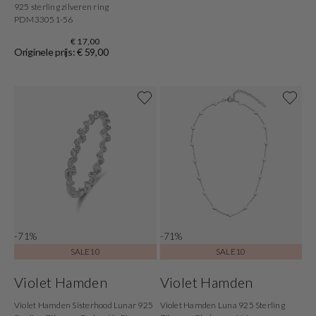
925 sterling zilveren ring
PDM33051-56
€ 17,00
Originele prijs: € 59,00
-71%
-71%
SALE10
SALE10
Violet Hamden
Violet Hamden
Violet Hamden Sisterhood Lunar 925
Violet Hamden Luna 925 Sterling