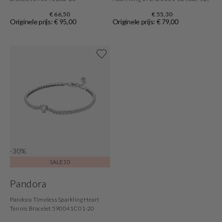
€ 66,50
€ 55,30
Originele prijs: € 95,00
Originele prijs: € 79,00
Shop nu
-30%
SALE10
Pandora
Pandora Timeless Sparkling Heart
Tennis Bracelet 590041C01-20