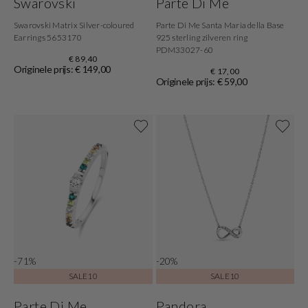
Swarovski
Parte Di Me
Swarovski Matrix Silver-coloured
Parte Di Me Santa Maria della Base
Earrings 5653170
925 sterling zilveren ring
PDM33027-60
€ 89,40
Originele prijs: € 149,00
€ 17,00
Originele prijs: € 59,00
-71%
-20%
SALE10
SALE10
Parte Di Me
Pandora