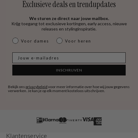
Exclusieve deals en trendupdates
We sturen ze direct naar jouw mailbox.
Krijg toegang tot exclusieve kortingen, early access, nieuwe
releases en stylinginspiratie.
dames & heren
Voor dames
Voor heren
E-mail
INSCHRIJVEN
Bekijk ons
privacybeleid
voor meer informatie over hoe wij jouw gegevens
verwerken. Je kan je op elk moment kosteloos uitschrijven.
Klantenservice