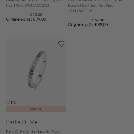
Heart Ring 198421C02-52
Double Heart Sparkling Ring
191198C01-52
€ 55,30
Originele prijs: € 79,00
€ 62,30
Originele prijs: € 89,00
Shop nu
-71%
SALE10
Parte Di Me
Parte Di Me Santa Maria del Fiore