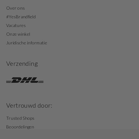
Over ons
#YesBrandfield
Vacatures
Onze winkel
Juridische informatie
Verzending
Vertrouwd door:
Trusted Shops
Beoordelingen