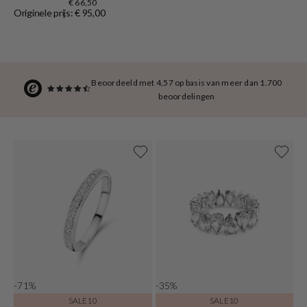
€ 66,50
Originele prijs: € 95,00
Beoordeeld met 4,57 op basis van meer dan 1.700
beoordelingen
-71%
-35%
SALE10
SALE10