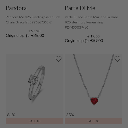
Pandora
Parte Di Me
Pandora Me 925 Sterling Silver Link
Parte Di Me Santa Maria della Base
Chain Bracelet 599662C00-2
925 sterling zilveren ring
PDM33039-60
€ 55,20
Originele prijs: € 69,00
€ 17,00
Originele prijs: € 59,00
-81%
-35%
SALE10
SALE10