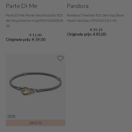
Parte Di Me
Pandora
Parte Di Me Ponte Vecchio Sofia 925
Pandora Timeless 925 Sterling Silver
sterling zilveren ring PDM1300008-
Heart Necklace 392542C01-45
50
€ 55,25
Originele prijs: € 85,00
€ 11,00
Originele prijs: € 59,00
Shop now
-30%
SALE10