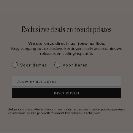
Exclusieve deals en trendupdates
We sturen ze direct naar jouw mailbox.
Krijg toegang tot exclusieve kortingen, early access, nieuwe
releases en stylinginspiratie.
dames & heren
Voor dames
Voor heren
E-mail
INSCHRIJVEN
Bekijk ons
privacybeleid
voor meer informatie over hoe wij jouw gegevens
verwerken. Je kan je op elk moment kosteloos uitschrijven.