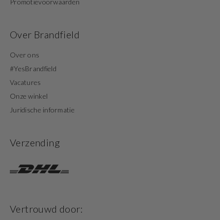
Promotievoorwaarden
Over Brandfield
Over ons
#YesBrandfield
Vacatures
Onze winkel
Juridische informatie
Verzending
Vertrouwd door: