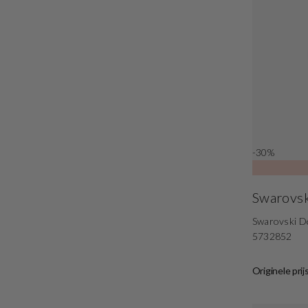
-30%
Swarovsk
Swarovski D
5732852
Originele prij