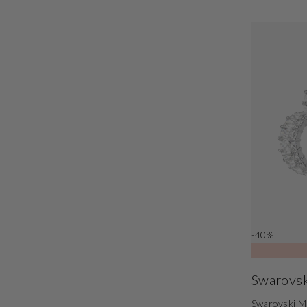
-40%
Swarovsk
Swarovski Ma