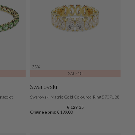
-35%
SALE10
Swarovski
racelet
Swarovski Matrix Gold Coloured Ring 5707188
€ 129,35
Originele prijs: € 199,00