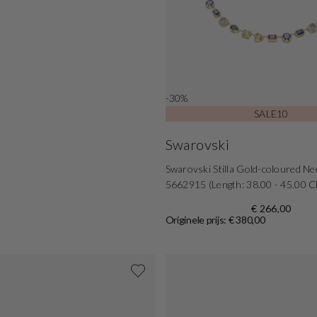
-30%
SALE10
Swarovski
Swarovski Stilla Gold-coloured Ne
5662915 (Length: 38.00 - 45.00 
€ 266,00
Originele prijs: € 380,00