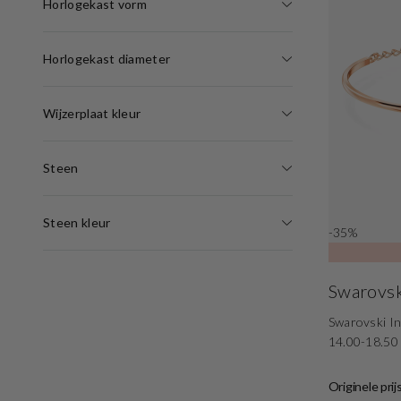
Horlogekast vorm
Horlogekast diameter
Wijzerplaat kleur
Steen
Steen kleur
-35%
Swarovsk
Swarovski In
14.00-18.50
Originele prij