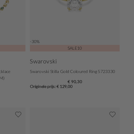
-30%
SALE10
Swarovski
cklace
Swarovski Stilla Gold Coloured Ring 5723330
CM)
€ 90,30
Originele prijs: € 129,00