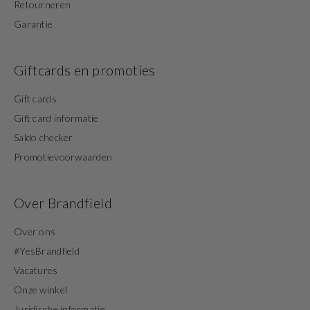
Retourneren
Garantie
Giftcards en promoties
Gift cards
Gift card informatie
Saldo checker
Promotievoorwaarden
Over Brandfield
Over ons
#YesBrandfield
Vacatures
Onze winkel
Juridische informatie