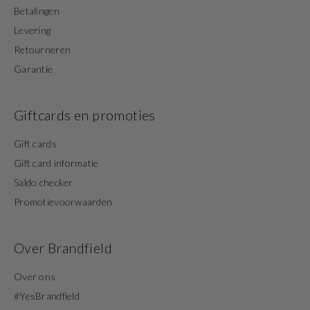
Betalingen
Levering
Retourneren
Garantie
Giftcards en promoties
Gift cards
Gift card informatie
Saldo checker
Promotievoorwaarden
Over Brandfield
Over ons
#YesBrandfield