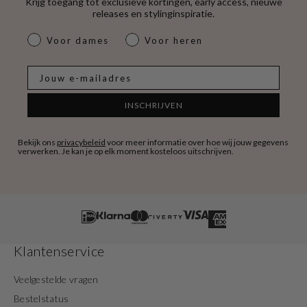
Krijg toegang tot exclusieve kortingen, early access, nieuwe
releases en stylinginspiratie.
dames & heren
Voor dames
Voor heren
E-mail
INSCHRIJVEN
Bekijk ons
privacybeleid
voor meer informatie over hoe wij jouw gegevens
verwerken. Je kan je op elk moment kosteloos uitschrijven.
Klantenservice
Veelgestelde vragen
Bestelstatus