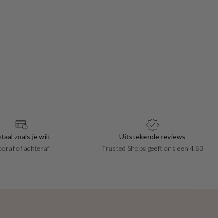
taal zoals je wilt
Uitstekende reviews
ooraf of achteraf
Trusted Shops geeft ons een 4.53