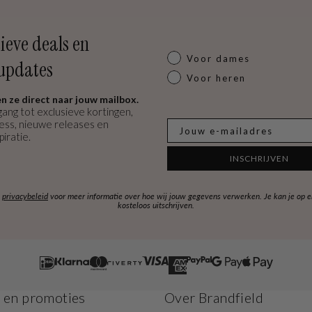
ieve deals en
Dames of heren
Voor dames
updates
Voor heren
n ze direct naar jouw mailbox.
gang tot exclusieve kortingen,
cess, nieuwe releases en
E-mail
piratie.
INSCHRIJVEN
s
privacybeleid
voor meer informatie over hoe wij jouw gegevens verwerken. Je kan je op 
kosteloos uitschrijven.
s en promoties
Over Brandfield