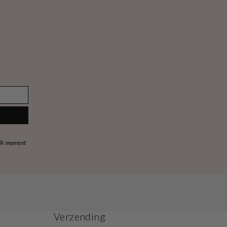
elk moment
Verzending