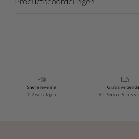
Productbeoordelingen
Snelle levering
Gratis verzendi
1-2 werkdagen
DHL ServicePoints va