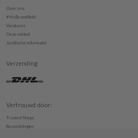
Over ons
#YesBrandfield
Vacatures
Onze winkel
Juridische informatie
Verzending
Vertrouwd door:
Trusted Shops
Beoordelingen