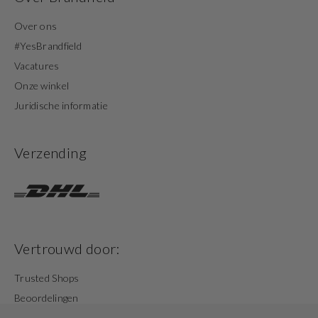
Over ons
#YesBrandfield
Vacatures
Onze winkel
Juridische informatie
Verzending
Vertrouwd door:
Trusted Shops
Beoordelingen