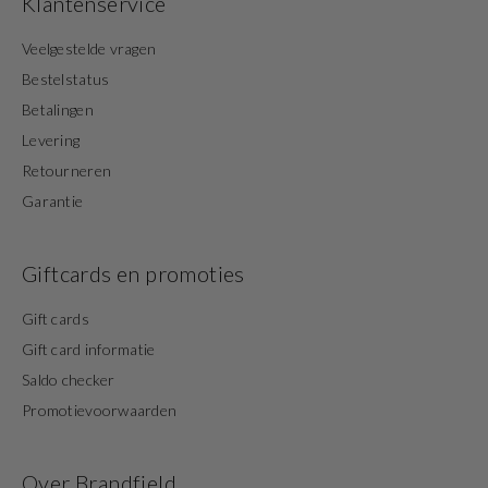
Klantenservice
Veelgestelde vragen
Bestelstatus
Betalingen
Levering
Retourneren
Garantie
Giftcards en promoties
Gift cards
Gift card informatie
Saldo checker
Promotievoorwaarden
Over Brandfield