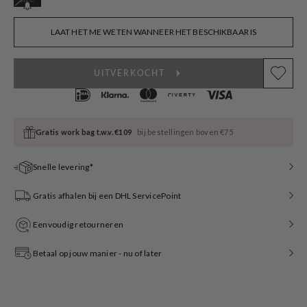
sold
out
or
LAAT HET ME WETEN WANNEER HET BESCHIKBAAR IS
unavailable
UITVERKOCHT
Gratis work bag t.w.v. €109
bij bestellingen boven €75
Snelle levering*
Gratis afhalen bij een DHL ServicePoint
Eenvoudig retourneren
Betaal op jouw manier - nu of later