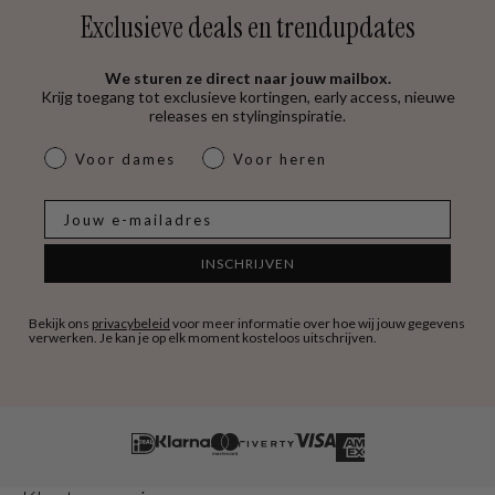
Exclusieve deals en trendupdates
We sturen ze direct naar jouw mailbox.
Krijg toegang tot exclusieve kortingen, early access, nieuwe
releases en stylinginspiratie.
dames & heren
Voor dames
Voor heren
E-mail
INSCHRIJVEN
Bekijk ons
privacybeleid
voor meer informatie over hoe wij jouw gegevens
verwerken. Je kan je op elk moment kosteloos uitschrijven.