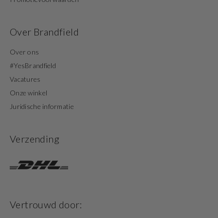
Over Brandfield
Over ons
#YesBrandfield
Vacatures
Onze winkel
Juridische informatie
Verzending
Vertrouwd door: