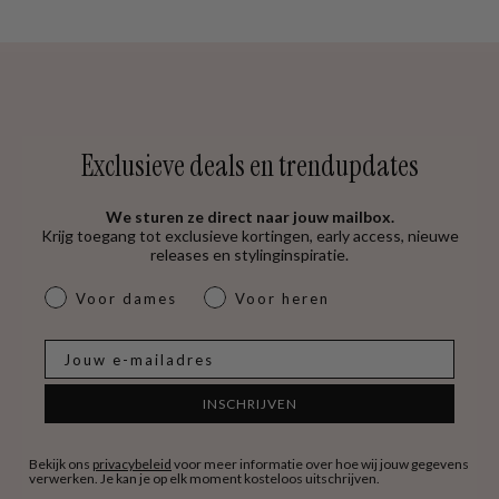
Exclusieve deals en trendupdates
We sturen ze direct naar jouw mailbox.
Krijg toegang tot exclusieve kortingen, early access, nieuwe
releases en stylinginspiratie.
dames & heren
Voor dames
Voor heren
E-mail
INSCHRIJVEN
Bekijk ons
privacybeleid
voor meer informatie over hoe wij jouw gegevens
verwerken. Je kan je op elk moment kosteloos uitschrijven.