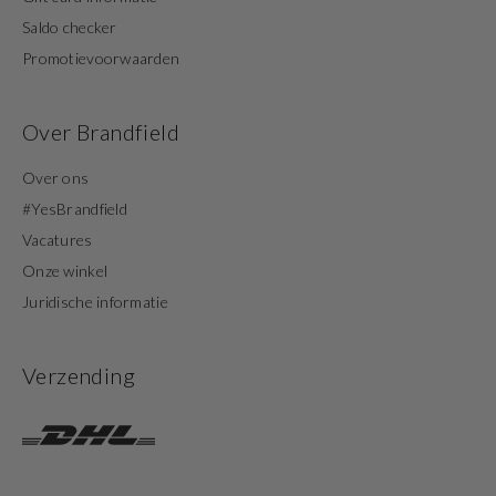
Saldo checker
Promotievoorwaarden
Over Brandfield
Over ons
#YesBrandfield
Vacatures
Onze winkel
Juridische informatie
Verzending