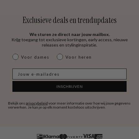
Exclusieve deals en trendupdates
We sturen ze direct naar jouw mailbox.
Krijg toegang tot exclusieve kortingen, early access, nieuwe
releases en stylinginspiratie.
dames & heren
Voor dames
Voor heren
E-mail
INSCHRIJVEN
Bekijk ons
privacybeleid
voor meer informatie over hoe wij jouw gegevens
verwerken. Je kan je op elk moment kosteloos uitschrijven.