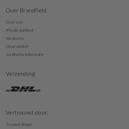
Over Brandfield
Over ons
#YesBrandfield
Vacatures
Onze winkel
Juridische informatie
Verzending
Vertrouwd door:
Trusted Shops