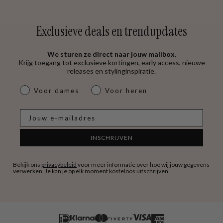
Exclusieve deals en trendupdates
We sturen ze direct naar jouw mailbox.
Krijg toegang tot exclusieve kortingen, early access, nieuwe
releases en stylinginspiratie.
dames & heren
Voor dames
Voor heren
E-mail
INSCHRIJVEN
Bekijk ons
privacybeleid
voor meer informatie over hoe wij jouw gegevens
verwerken. Je kan je op elk moment kosteloos uitschrijven.