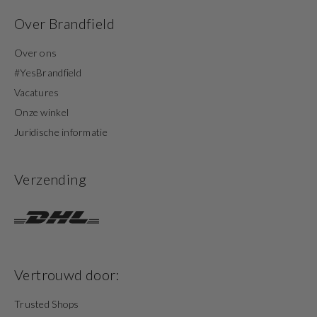
Over Brandfield
Over ons
#YesBrandfield
Vacatures
Onze winkel
Juridische informatie
Verzending
Vertrouwd door:
Trusted Shops