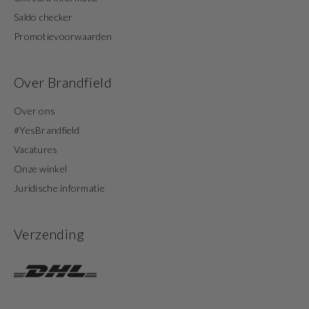
Saldo checker
Promotievoorwaarden
Over Brandfield
Over ons
#YesBrandfield
Vacatures
Onze winkel
Juridische informatie
Verzending