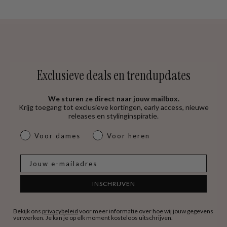
Exclusieve deals en trendupdates
We sturen ze direct naar jouw mailbox.
Krijg toegang tot exclusieve kortingen, early access, nieuwe
releases en stylinginspiratie.
dames & heren
Voor dames
Voor heren
E-mail
INSCHRIJVEN
Bekijk ons
privacybeleid
voor meer informatie over hoe wij jouw gegevens
verwerken. Je kan je op elk moment kosteloos uitschrijven.