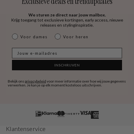
Exclusieve deals en trendupdates
We sturen ze direct naar jouw mailbox.
Krijg toegang tot exclusieve kortingen, early access, nieuwe
releases en stylinginspiratie.
dames & heren
Voor dames
Voor heren
E-mail
INSCHRIJVEN
Bekijk ons
privacybeleid
voor meer informatie over hoe wij jouw gegevens
verwerken. Je kan je op elk moment kosteloos uitschrijven.
Klantenservice