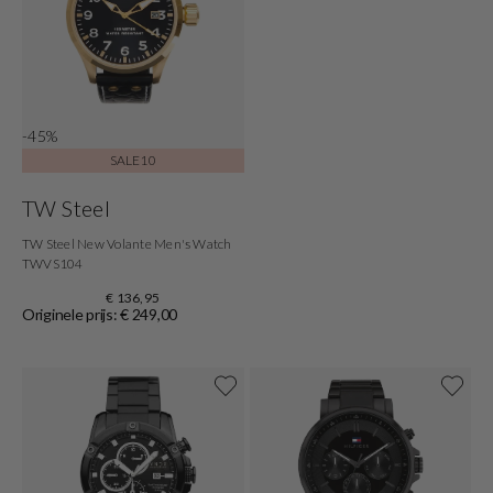
-45%
SALE10
TW Steel
TW Steel New Volante Men's Watch
TWVS104
€ 136,95
Originele prijs: € 249,00