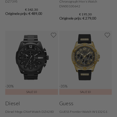
DZ7395
Chronograph Men's Watch
DW00100642
€ 342,30
Originele prijs: € 489,00
€ 195,30
Originele prijs: € 279,00
-30%
-35%
SALE10
SALE10
Diesel
Guess
Diesel Mega Chief Watch DZ4283
GUESS Frontier Watch W1132G1