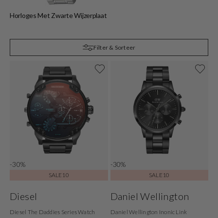
Horloges Met Zwarte Wijzerplaat
Filter & Sorteer
-30%
-30%
SALE10
SALE10
Diesel
Daniel Wellington
Diesel The Daddies Series Watch
Daniel Wellington Inonic Link