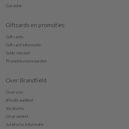
Garantie
Giftcards en promoties
Gift cards
Gift card informatie
Saldo checker
Promotievoorwaarden
Over Brandfield
Over ons
#YesBrandfield
Vacatures
Onze winkel
Juridische informatie