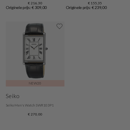
€ 216,30
€ 155,35
Originele prijs: € 309,00
Originele prijs: € 239,00
Shop nu
NEW20
Seiko
Seiko Men's Watch SWR103P1
€ 270,00