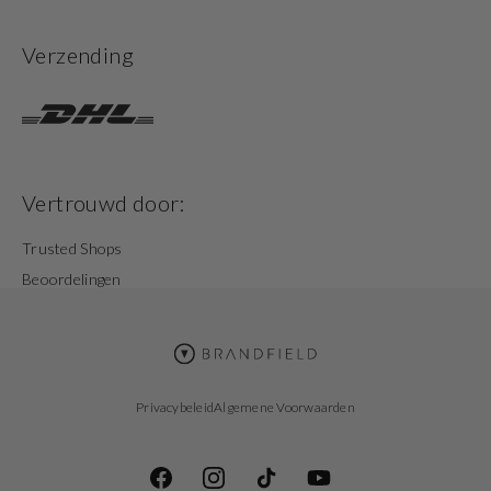
Verzending
Vertrouwd door:
Trusted Shops
Beoordelingen
Privacybeleid
Algemene Voorwaarden
Facebook
Instagram
TikTok
YouTube