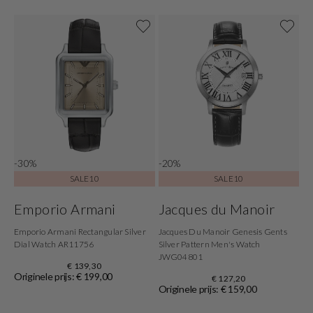
-30%
-20%
SALE10
SALE10
Emporio Armani
Jacques du Manoir
Emporio Armani Rectangular Silver
Jacques Du Manoir Genesis Gents
Dial Watch AR11756
Silver Pattern Men's Watch
JWG04801
€ 139,30
Originele prijs: € 199,00
€ 127,20
Originele prijs: € 159,00