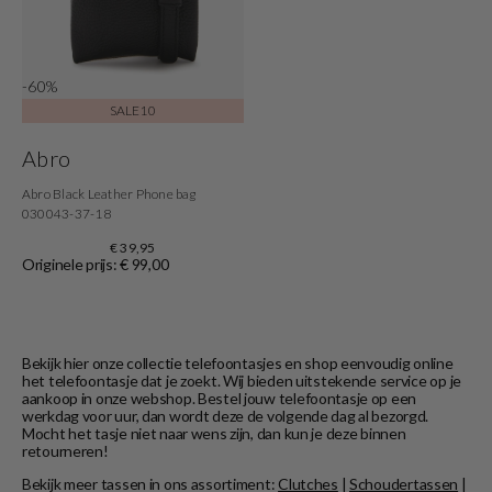
-60%
SALE10
Abro
Abro Black Leather Phone bag
030043-37-18
€ 39,95
Originele prijs: € 99,00
Bekijk hier onze collectie telefoontasjes en shop eenvoudig online
het telefoontasje dat je zoekt. Wij bieden uitstekende service op je
aankoop in onze webshop. Bestel jouw telefoontasje op een
werkdag voor uur, dan wordt deze de volgende dag al bezorgd.
Mocht het tasje niet naar wens zijn, dan kun je deze binnen
retourneren!
Bekijk meer tassen in ons assortiment:
Clutches
|
Schoudertassen
|