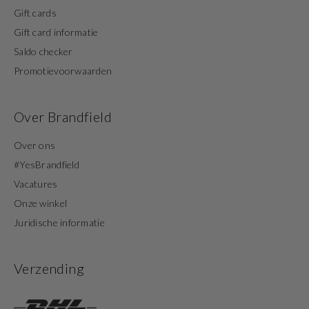
Gift cards
Gift card informatie
Saldo checker
Promotievoorwaarden
Over Brandfield
Over ons
#YesBrandfield
Vacatures
Onze winkel
Juridische informatie
Verzending