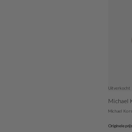
Uitverkocht
Michael 
Michael Ko
Originele prij