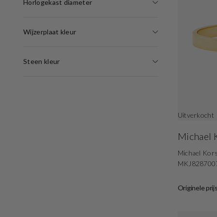
Horlogekast diameter
Wijzerplaat kleur
Steen kleur
Uitverkocht
Michael 
Michael Kor
MKJ828700
Originele prij