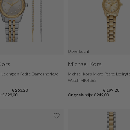
Uitverkocht
Kors
Michael Kors
 Lexington Petite Dameshorloge
Michael Kors Micro Petite Lexin
Watch MK4862
€ 263,20
€ 199,20
s: € 329,00
Originele prijs: € 249,00