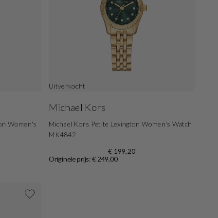
Uitverkocht
Michael Kors
gton Women's
Michael Kors Petite Lexington Women's Watch
MK4842
€ 199,20
Originele prijs: € 249,00
Shop nu