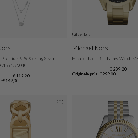
Uitverkocht
Kors
Michael Kors
 Premium 925 Sterling Silver
Michael Kors Bradshaw Watch 
KC1591AN040
€ 239,20
Originele prijs: € 299,00
€ 119,20
s: € 149,00