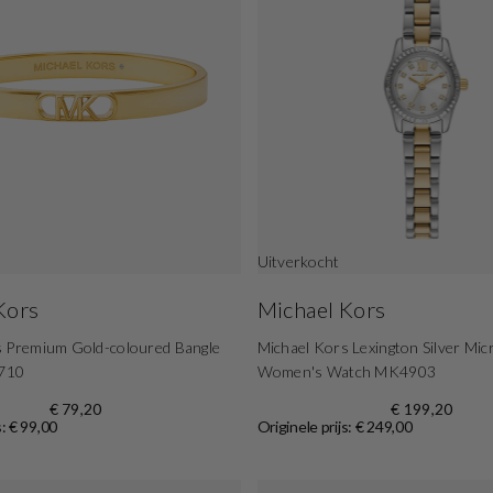
Uitverkocht
Kors
Michael Kors
s Premium Gold-coloured Bangle
Michael Kors Lexington Silver Micr
710
Women's Watch MK4903
€ 79,20
€ 199,20
s: € 99,00
Originele prijs: € 249,00