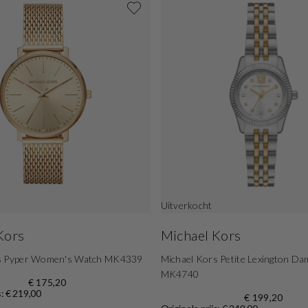
Uitverkocht
Kors
Michael Kors
rs Pyper Women's Watch MK4339
Michael Kors Petite Lexington Da
MK4740
€ 175,20
s: € 219,00
€ 199,20