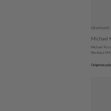
Uitverkocht
Michael 
Michael Kors
Necklace M
Originele prij