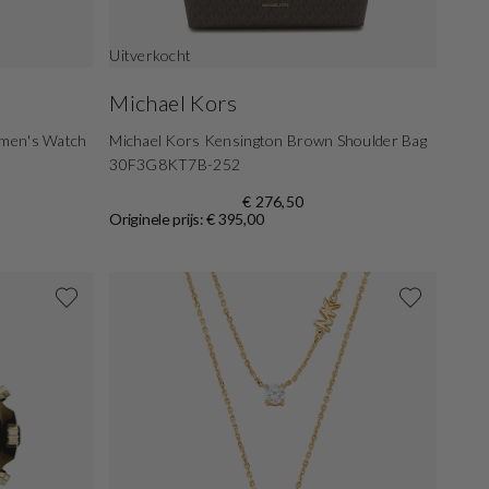
Uitverkocht
Michael Kors
omen's Watch
Michael Kors Kensington Brown Shoulder Bag
30F3G8KT7B-252
€ 276,50
Originele prijs: € 395,00