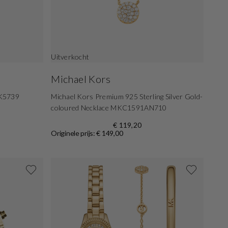
Uitverkocht
Michael Kors
MK5739
Michael Kors Premium 925 Sterling Silver Gold-
coloured Necklace MKC1591AN710
€ 119,20
Originele prijs: € 149,00