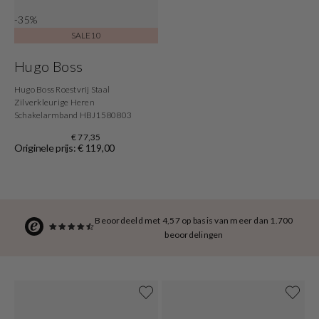
-35%
SALE10
Hugo Boss
Hugo Boss Roestvrij Staal
Zilverkleurige Heren
Schakelarmband HBJ1580803
€ 77,35
Originele prijs: € 119,00
Beoordeeld met 4,57 op basis van meer dan 1.700
beoordelingen