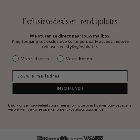
Exclusieve deals en trendupdates
We sturen ze direct naar jouw mailbox.
Krijg toegang tot exclusieve kortingen, early access, nieuwe
releases en stylinginspiratie.
dames & heren
Voor dames
Voor heren
E-mail
INSCHRIJVEN
Bekijk ons
privacybeleid
voor meer informatie over hoe wij jouw gegevens
verwerken. Je kan je op elk moment kosteloos uitschrijven.