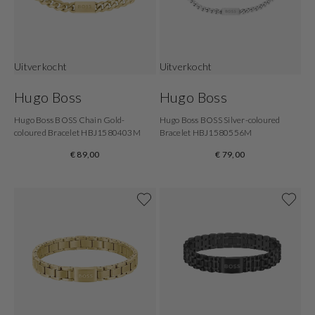
Uitverkocht
Uitverkocht
Hugo Boss
Hugo Boss
Hugo Boss BOSS Chain Gold-
Hugo Boss BOSS Silver-coloured
coloured Bracelet HBJ1580403M
Bracelet HBJ1580556M
€ 89,00
€ 79,00