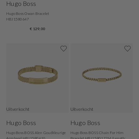
Hugo Boss
Hugo Boss Owan Bracelet
HBJ1580647
€ 129,00
Uitverkocht
Uitverkocht
Hugo Boss
Hugo Boss
Hugo Boss BOSS Alen Goudkleurige
Hugo Boss BOSS Chain For Him
Armband HBJ1580610
Bracelet HBJ1580172M (Length: