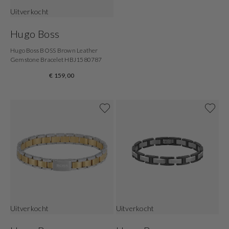
Uitverkocht
Hugo Boss
Hugo Boss BOSS Brown Leather
Gemstone Bracelet HBJ1580787
€ 159,00
Uitverkocht
Uitverkocht