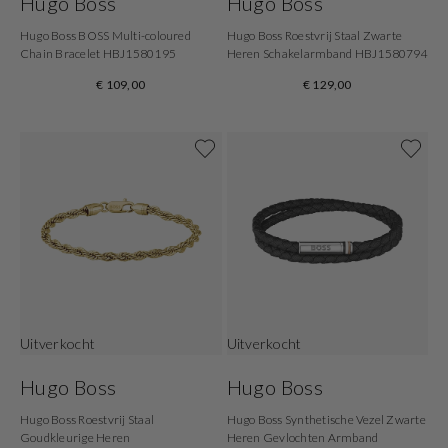
Hugo Boss
Hugo Boss
Hugo Boss BOSS Multi-coloured
Hugo Boss Roestvrij Staal Zwarte
Chain Bracelet HBJ1580195
Heren Schakelarmband HBJ1580794
€ 109,00
€ 129,00
Uitverkocht
Uitverkocht
Hugo Boss
Hugo Boss
Hugo Boss Roestvrij Staal
Hugo Boss Synthetische Vezel Zwarte
Goudkleurige Heren
Heren Gevlochten Armband