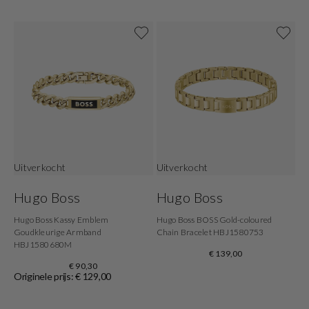
Uitverkocht
Uitverkocht
Hugo Boss
Hugo Boss
Hugo Boss Kassy Emblem
Hugo Boss BOSS Gold-coloured
Goudkleurige Armband
Chain Bracelet HBJ1580753
HBJ1580680M
€ 139,00
€ 90,30
Originele prijs: € 129,00