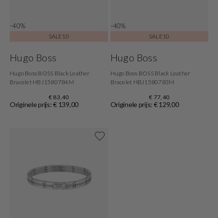
-40%
-40%
SALE10
SALE10
Hugo Boss
Hugo Boss
Hugo Boss BOSS Black Leather
Hugo Boss BOSS Black Leather
Bracelet HBJ1580784M
Bracelet HBJ1580783M
€ 83,40
€ 77,40
Originele prijs: € 139,00
Originele prijs: € 129,00
Shop nu