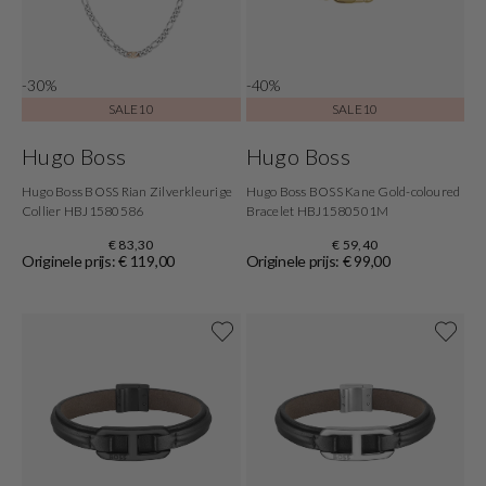
-30%
-40%
SALE10
SALE10
Hugo Boss
Hugo Boss
Hugo Boss BOSS Rian Zilverkleurige
Hugo Boss BOSS Kane Gold-coloured
Collier HBJ1580586
Bracelet HBJ1580501M
€ 83,30
€ 59,40
Originele prijs: € 119,00
Originele prijs: € 99,00