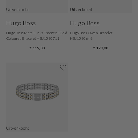
Uitverkocht
Uitverkocht
Hugo Boss
Hugo Boss
Hugo Boss Metal Links Essential Gold
Hugo Boss Owan Bracelet
Coloured Bracelet HBJ1580711
HBJ1580646
€ 119,00
€ 129,00
Shop now
Uitverkocht