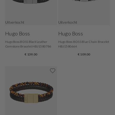
Uitverkocht
Uitverkocht
Hugo Boss
Hugo Boss
Hugo Boss BOSS Black Leather
Hugo Boss BOSS Blue Chain Bracelet
Gemstone Bracelet HBJ1580786
HBJ1580664
€ 139,00
€ 109,00
Shop nu