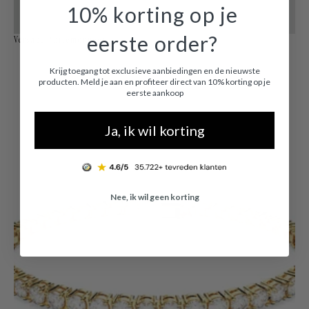
10% korting op je
eerste order?
Versace Portemonnees
Krijg toegang tot exclusieve aanbiedingen en de nieuwste
producten. Meld je aan en profiteer direct van 10% korting op je
eerste aankoop
Ja, ik wil korting
Nee, ik wil geen korting