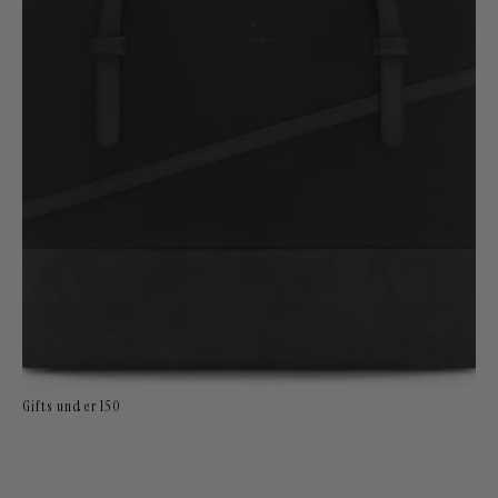
Gifts under 150