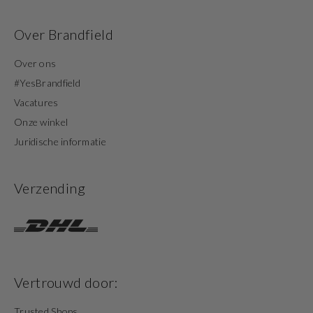
Over Brandfield
Over ons
#YesBrandfield
Vacatures
Onze winkel
Juridische informatie
Verzending
Vertrouwd door:
Trusted Shops