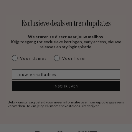
Exclusieve deals en trendupdates
We sturen ze direct naar jouw mailbox.
Krijg toegang tot exclusieve kortingen, early access, nieuwe
releases en stylinginspiratie.
dames & heren
Voor dames
Voor heren
E-mail
INSCHRIJVEN
Bekijk ons
privacybeleid
voor meer informatie over hoe wij jouw gegevens
verwerken. Je kan je op elk moment kosteloos uitschrijven.