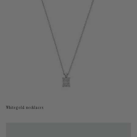
Whitegold necklaces